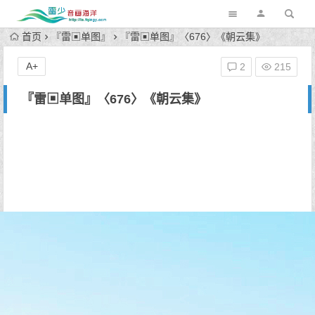
首页
『雷▣单图』
『雷▣单图』〈676〉《朝云集》
A+
2
215
『雷▣单图』〈676〉《朝云集》