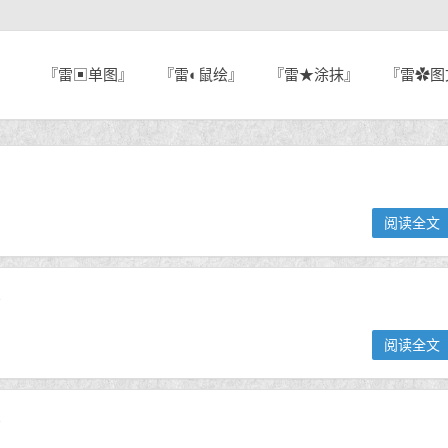
『雷▣单图』
『雷◐鼠绘』
『雷★涂抹』
『雷✿图
阅读全文
》
阅读全文
》