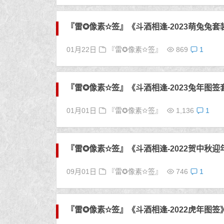
『雷✪像素✫签』《斗酒相逢-2023萌兔兔套
01月22日
『雷✪像素✫签』
869
1
『雷✪像素✫签』《斗酒相逢-2023兔年图签
01月01日
『雷✪像素✫签』
1,136
1
『雷✪像素✫签』《斗酒相逢-2022贺中秋
09月01日
『雷✪像素✫签』
746
1
『雷✪像素✫签』《斗酒相逢-2022虎年图签