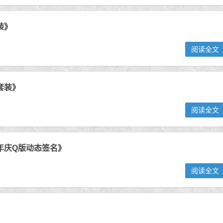
装》
阅读全文
套装》
阅读全文
迎年庆Q版动态签名》
阅读全文
》