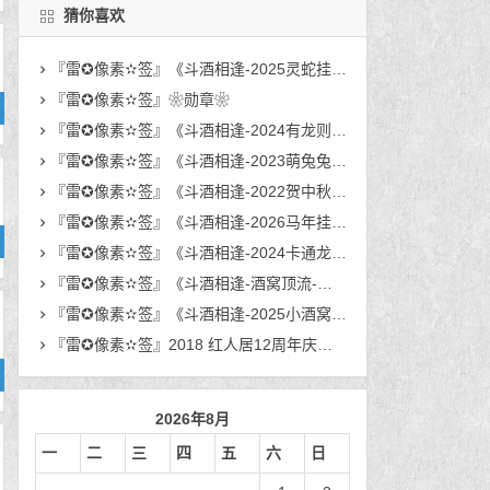
猜你喜欢
『雷✪像素✫签』《斗酒相逢-2025灵蛇挂件》
『雷✪像素✫签』❀勋章❀
『雷✪像素✫签』《斗酒相逢-2024有龙则灵图签》
『雷✪像素✫签』《斗酒相逢-2023萌兔兔套装》
『雷✪像素✫签』《斗酒相逢-2022贺中秋迎年庆Q版动态签名》
『雷✪像素✫签』《斗酒相逢-2026马年挂件》
『雷✪像素✫签』《斗酒相逢-2024卡通龙年坠子》
『雷✪像素✫签』《斗酒相逢-酒窝顶流-三小章》
『雷✪像素✫签』《斗酒相逢-2025小酒窝六周年庆图签》
『雷✪像素✫签』2018 红人居12周年庆像素签
2026年8月
一
二
三
四
五
六
日