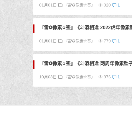
01月01日
『雷✪像素✫签』
920
1
『雷✪像素✫签』《斗酒相逢-2022虎年像素
01月01日
『雷✪像素✫签』
779
1
『雷✪像素✫签』《斗酒相逢-两周年像素坠
10月08日
『雷✪像素✫签』
976
1