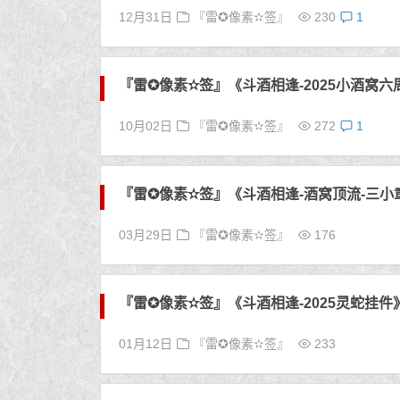
12月31日
『雷✪像素✫签』
230
1
『雷✪像素✫签』《斗酒相逢-2025小酒窝
10月02日
『雷✪像素✫签』
272
1
『雷✪像素✫签』《斗酒相逢-酒窝顶流-三小
03月29日
『雷✪像素✫签』
176
『雷✪像素✫签』《斗酒相逢-2025灵蛇挂件
01月12日
『雷✪像素✫签』
233