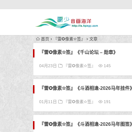
首页
『雷✪像素✫签』
文章
『雷✪像素✫签』《千山论坛 – 勋章》
04月23日
『雷✪像素✫签』
145
『雷✪像素✫签』《斗酒相逢-2026马年挂件
01月11日
『雷✪像素✫签』
191
『雷✪像素✫签』《斗酒相逢-2026马年图签