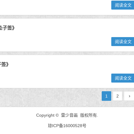
阅读全文
坠子签》
阅读全文
子签》
阅读全文
1
2
Copyright © 雷少音画 版权所有.
琼ICP备16000528号