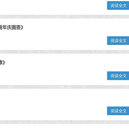
阅读全文
六周年庆图签》
阅读全文
章》
阅读全文
》
阅读全文