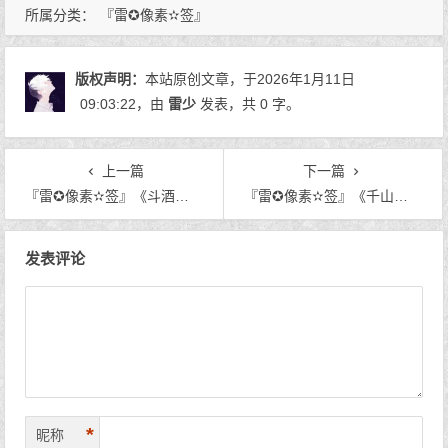
所属分类：
『雷✪像素✫签』
版权声明：
本站原创文章，于2026年1月11日
09:03:22
，由
雷少
发表，共 0 字。
上一篇
下一篇
『雷✪像素✫签』《斗酒相逢-2026马年图签》
『雷✪像素✫签』《千山论坛 – 勋章》
文章导航
发表评论
*
昵称