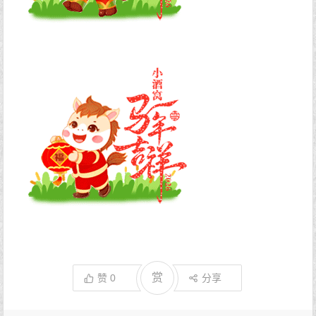
赏
赞
0
分享