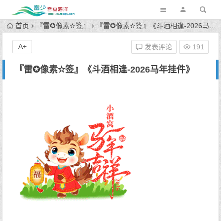
首页
『雷✪像素✫签』
『雷✪像素✫签』《斗酒相逢-2026马年挂件》
A+
发表评论
191
『雷✪像素✫签』《斗酒相逢-2026马年挂件》