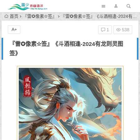
首页
『雷✪像素✫签』
『雷✪像素✫签』《斗酒相逢-2024有龙则灵图签》
A+
1
538
『雷✪像素✫签』《斗酒相逢-2024有龙则灵图
签》