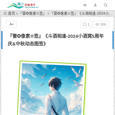
首页
『雷✪像素✫签』
『雷✪像素✫签』《斗酒相逢-2024小酒窝5周年庆&中秋动态图签》
A+
1
386
『雷✪像素✫签』《斗酒相逢-2024小酒窝5周年
庆&中秋动态图签》