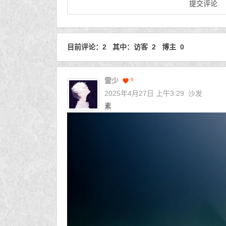
目前评论：2 其中：访客 2 博主 0
雷少
9
2025年4月27日 上午3:29
沙发
素