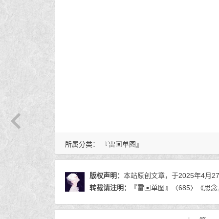
所属分类：
『雷▣单图』
版权声明：
本站原创文章，于2025年4月2
转载请注明：
『雷▣单图』〈685〉《思念