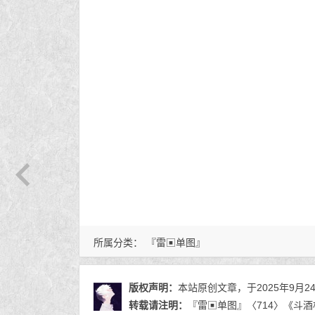
所属分类：
『雷▣单图』
版权声明：
本站原创文章，于2025年9月2
转载请注明：
『雷▣单图』〈714〉《斗酒相