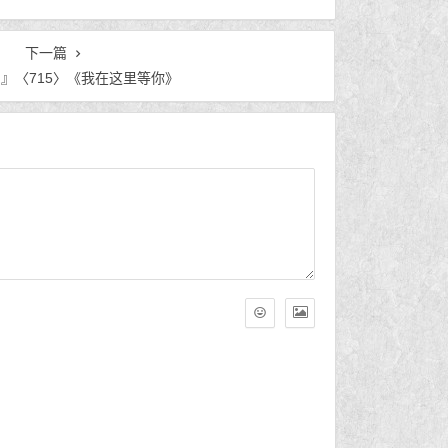
下一篇
』〈715〉《我在这里等你》