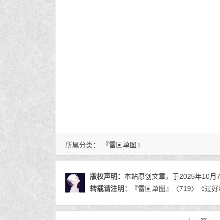
所属分类：
『雷▣单图』
版权声明：
本站原创文章，于2025年10月
转载请注明：
『雷▣单图』〈719〉《过好每