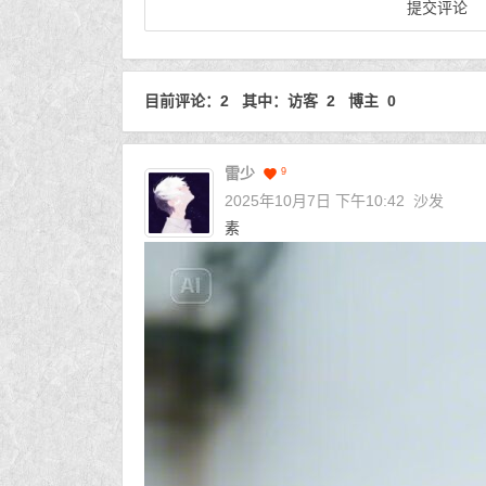
目前评论：2 其中：访客 2 博主 0
雷少
9
2025年10月7日 下午10:42
沙发
素