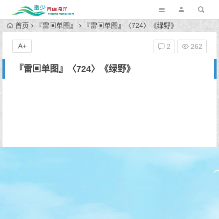
首页
『雷▣单图』
『雷▣单图』〈724〉《绿野》
A+
2
262
『雷▣单图』〈724〉《绿野》