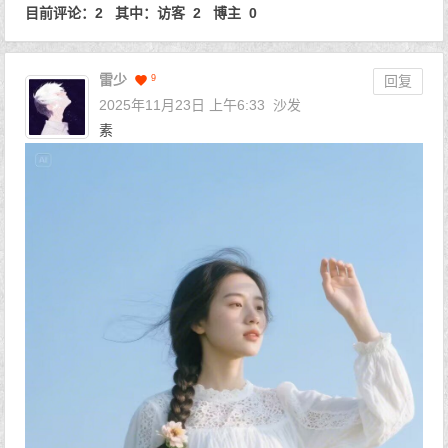
目前评论：2 其中：访客 2 博主 0
雷少
9
回复
2025年11月23日 上午6:33
沙发
素