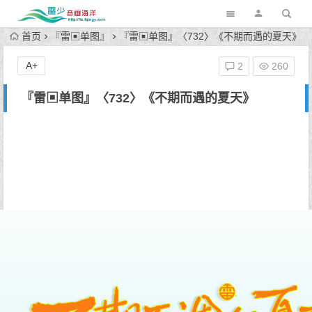
首页
『雷▣单图』
『雷▣单图』〈732〉《不期而遇的夏天》
A+
2
260
『雷▣单图』〈732〉《不期而遇的夏天》