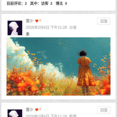
目前评论：2 其中：访客 2 博主 0
雷少
9
回复
2026年2月6日 下午11:28
沙发
素
雷少
9
回复
2026年2月6日 下午11:29
板凳