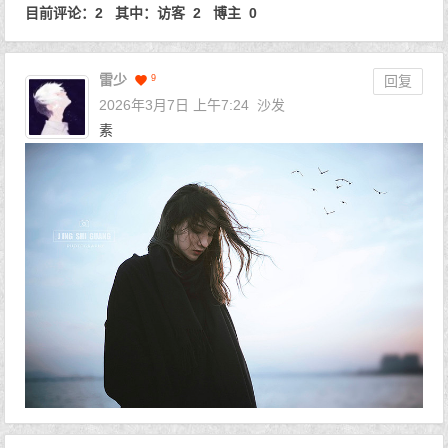
目前评论：2 其中：访客 2 博主 0
雷少
9
回复
2026年3月7日 上午7:24
沙发
素