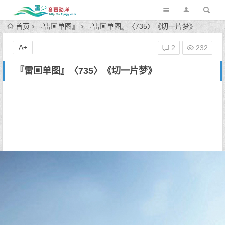
首页
『雷▣单图』
『雷▣单图』〈735〉《切一片梦》
A+
2
232
『雷▣单图』〈735〉《切一片梦》