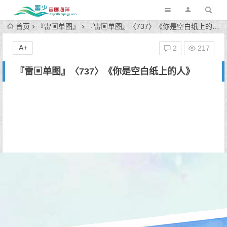
首页
『雷▣单图』
『雷▣单图』〈737〉《你是空白纸上的人》
A+
2
217
『雷▣单图』〈737〉《你是空白纸上的人》