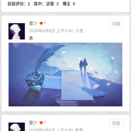
目前评论：2 其中：访客 2 博主 0
雷少
9
回复
2026年4月6日 上午3:40
沙发
素
雷少
9
回复
2026年4月6日 上午3:40
板凳