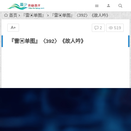
首页
『雷▣单图』
『雷▣单图』〈392〉《故人吟》
A+
2
519
『雷▣单图』〈392〉《故人吟》