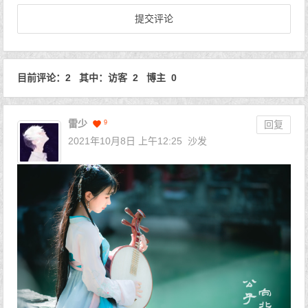
目前评论：2 其中：访客 2 博主 0
雷少
9
回复
2021年10月8日 上午12:25
沙发