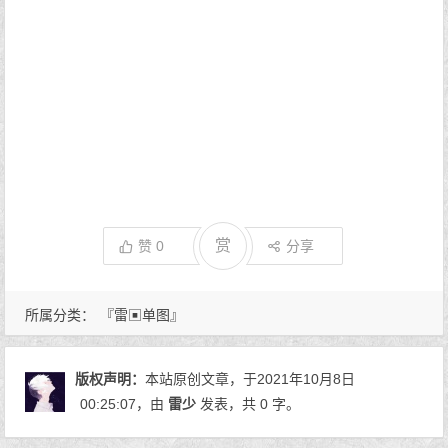
赏
赞
0
分享
所属分类：
『雷▣单图』
版权声明：
本站原创文章，于2021年10月8日
00:25:07
，由
雷少
发表，共 0 字。