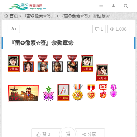
首页
『雷✪像素✫签』
『雷✪像素✫签』❀勋章❀
A+
1
1,098
『雷✪像素✫签』❀勋章❀
赏
赞
0
分享