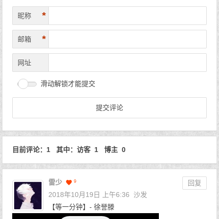
*
昵称
*
邮箱
网址
滑动解锁才能提交
目前评论：1 其中：访客 1 博主 0
雷少
9
回复
2018年10月19日 上午6:36
沙发
【等一分钟】- 徐誉滕