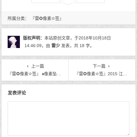
所属分类：
『雷✪像素✫签』
版权声明：
本站原创文章，于2018年10月18日
14:46:09
，由
雷少
发表，共 18 字。
上一篇
下一篇
『雷✪像素✫签』 ♠像素坠子♠
『雷✪像素✫签』2015 江湖边 Q 版新年论坛签名套装
文章导航
发表评论