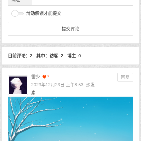
滑动解锁才能提交
目前评论：2 其中：访客 2 博主 0
雷少
9
回复
2023年12月23日 上午8:53
沙发
素