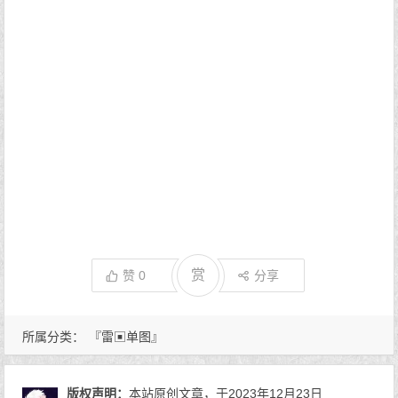
赏
赞
0
分享
所属分类：
『雷▣单图』
版权声明：
本站原创文章，于2023年12月23日