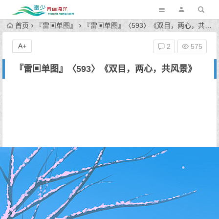
首页
『雷▣单图』
『雷▣单图』〈593〉《双目，两心，共风景》
A+
2
575
『雷▣单图』〈593〉《双目，两心，共风景》