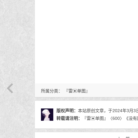
所属分类：
『雷▣单图』
版权声明：
本站原创文章，于2024年3月3
转载请注明：
『雷▣单图』〈600〉《没有