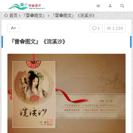
首页
『雷✿图文』
『雷✿图文』《浣溪沙》
A+
1
1,124
『雷✿图文』《浣溪沙》