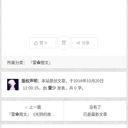
赏
赞
0
分享
所属分类：
『雷✿图文』
版权声明：
本站原创文章，于2018年10月20日
12:00:25
，由
雷少
发表，共 0 字。
上一篇
没有了
『雷✿图文』《光阴的故事》
已是最新文章
文章导航