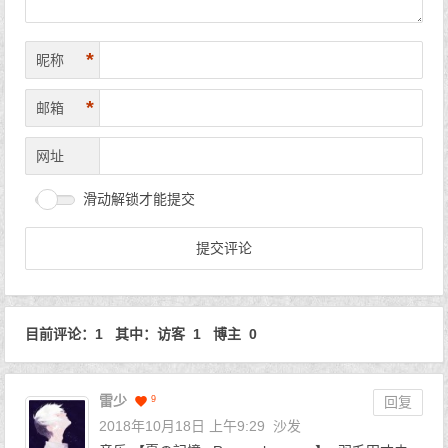
*
昵称
*
邮箱
网址
滑动解锁才能提交
目前评论：1 其中：访客 1 博主 0
雷少
9
回复
2018年10月18日 上午9:29
沙发