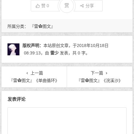
赏
赞
0
分享
所属分类：
『雷✿图文』
版权声明：
本站原创文章，于2018年10月18日
08:39:13
，由
雷少
发表，共 0 字。
上一篇
下一篇
『雷✿图文』《单曲循环》
『雷✿图文』《浣溪沙》
文章导航
发表评论