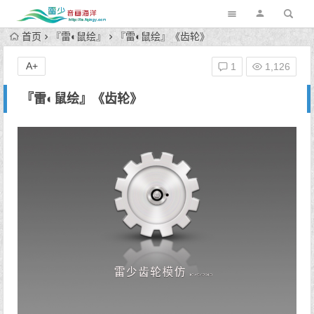
首页
『雷◐鼠绘』
『雷◐鼠绘』《齿轮》
A+
1
1,126
『雷◐鼠绘』《齿轮》