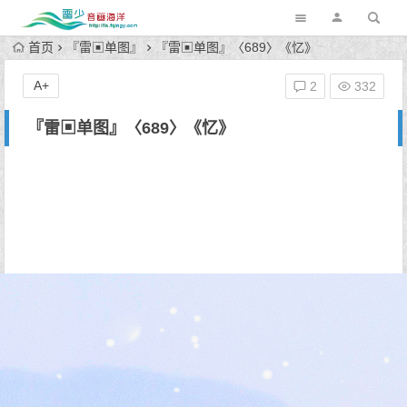
首页
『雷▣单图』
『雷▣单图』〈689〉《忆》
A+
2
332
『雷▣单图』〈689〉《忆》