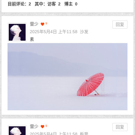
目前评论：2 其中：访客 2 博主 0
雷少
9
回复
2025年5月4日 上午11:58
沙发
素
雷少
9
回复
2025年5月4日 上午11:58
板凳