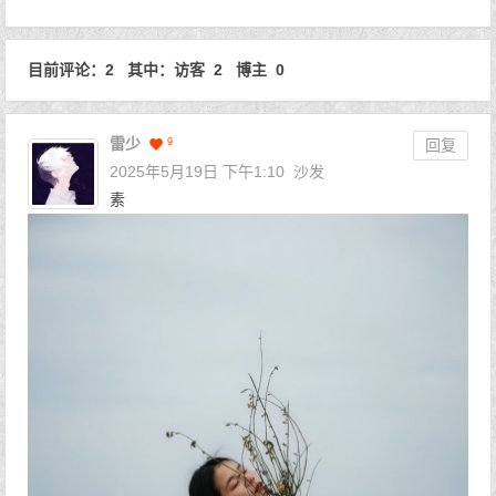
目前评论：2 其中：访客 2 博主 0
雷少
9
回复
2025年5月19日 下午1:10
沙发
素