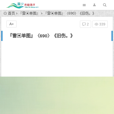
首页
『雷▣单图』
『雷▣单图』〈690〉《旧伤。》
A+
2
339
『雷▣单图』〈690〉《旧伤。》