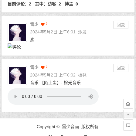
目前评论：2 其中：访客 2 博主 0
雷少
9
回复
2024年5月2日 上午6:01
沙发
素
雷少
9
回复
2024年5月2日 上午6:02
板凳
音乐 【陌上尘】- 橙光音乐
Copyright © 雷少音画 版权所有.