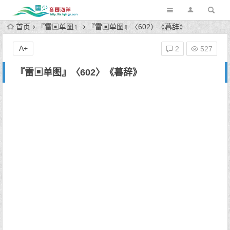
首页
『雷▣单图』
『雷▣单图』〈602〉《暮辞》
A+
2
527
『雷▣单图』〈602〉《暮辞》