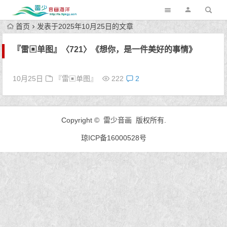
首页
发表于2025年10月25日的文章
『雷▣单图』〈721〉《想你，是一件美好的事情》
10月25日
『雷▣单图』
222
2
Copyright © 雷少音画 版权所有.
琼ICP备16000528号